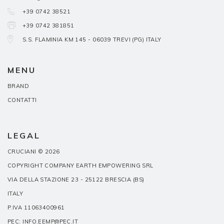
+39 0742 38521
+39 0742 381851
S.S. FLAMINIA KM 145 - 06039 TREVI (PG) ITALY
MENU
BRAND
CONTATTI
LEGAL
CRUCIANI © 2026
COPYRIGHT COMPANY EARTH EMPOWERING SRL
VIA DELLA STAZIONE 23 - 25122 BRESCIA (BS)
ITALY
P.IVA 11063400961
PEC: INFO.EEMP@PEC.IT