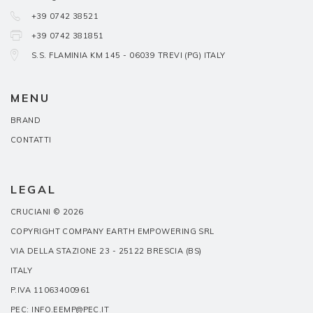
+39 0742 38521
+39 0742 381851
S.S. FLAMINIA KM 145 - 06039 TREVI (PG) ITALY
MENU
BRAND
CONTATTI
LEGAL
CRUCIANI © 2026
COPYRIGHT COMPANY EARTH EMPOWERING SRL
VIA DELLA STAZIONE 23 - 25122 BRESCIA (BS)
ITALY
P.IVA 11063400961
PEC: INFO.EEMP@PEC.IT