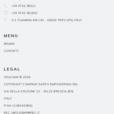
+39 0742 38521
+39 0742 381851
S.S. FLAMINIA KM 145 - 06039 TREVI (PG) ITALY
MENU
BRAND
CONTATTI
LEGAL
CRUCIANI © 2026
COPYRIGHT COMPANY EARTH EMPOWERING SRL
VIA DELLA STAZIONE 23 - 25122 BRESCIA (BS)
ITALY
P.IVA 11063400961
PEC: INFO.EEMP@PEC.IT