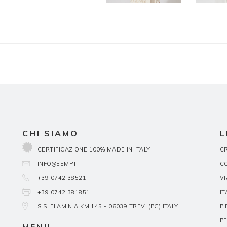
CHI SIAMO
L
CERTIFICAZIONE 100% MADE IN ITALY
CR
INFO@EEMP.IT
C
+39 0742 38521
VI
+39 0742 381851
IT
S.S. FLAMINIA KM 145 - 06039 TREVI (PG) ITALY
P.
PE