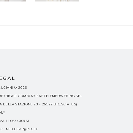
EGAL
UCIANI © 2026
OPYRIGHT COMPANY EARTH EMPOWERING SRL
A DELLA STAZIONE 23 - 25122 BRESCIA (BS)
ALY
IVA 11063400961
C: INFO.EEMP@PEC.IT