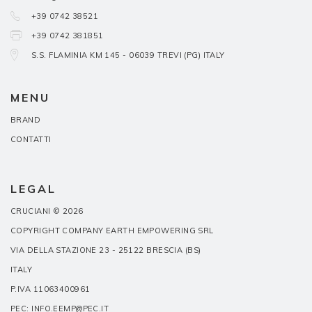
+39 0742 38521
+39 0742 381851
S.S. FLAMINIA KM 145 - 06039 TREVI (PG) ITALY
MENU
BRAND
CONTATTI
LEGAL
CRUCIANI © 2026
COPYRIGHT COMPANY EARTH EMPOWERING SRL
VIA DELLA STAZIONE 23 - 25122 BRESCIA (BS)
ITALY
P.IVA 11063400961
PEC: INFO.EEMP@PEC.IT