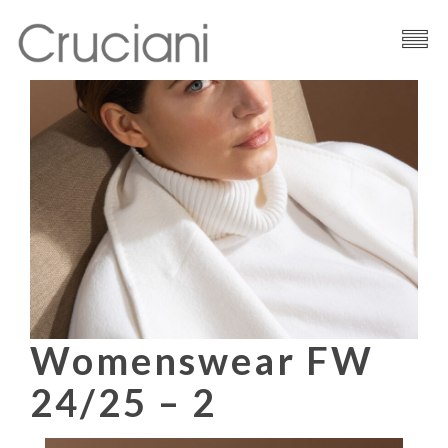
Brand
Filati
News
Contatti
Womenswear FW
24/25 – 2