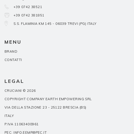
+39 0742 38521
+39 0742 381851
S.S. FLAMINIA KM 145 - 06039 TREVI (PG) ITALY
MENU
BRAND
CONTATTI
LEGAL
CRUCIANI © 2026
COPYRIGHT COMPANY EARTH EMPOWERING SRL
VIA DELLA STAZIONE 23 - 25122 BRESCIA (BS)
ITALY
P.IVA 11063400961
PEC: INFO.EEMP@PEC.IT