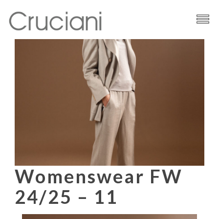
Brand
Filati
News
Contatti
Womenswear FW
24/25 – 11