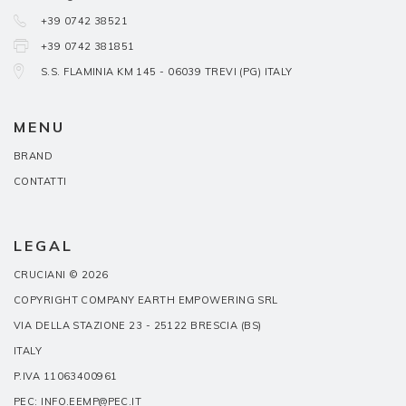
+39 0742 38521
+39 0742 381851
S.S. FLAMINIA KM 145 - 06039 TREVI (PG) ITALY
MENU
BRAND
CONTATTI
LEGAL
CRUCIANI © 2026
COPYRIGHT COMPANY EARTH EMPOWERING SRL
VIA DELLA STAZIONE 23 - 25122 BRESCIA (BS)
ITALY
P.IVA 11063400961
PEC: INFO.EEMP@PEC.IT