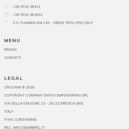
+39 0742 38521
+39 0742 381851
S.S. FLAMINIA KM 145 - 06039 TREVI (PG) ITALY
MENU
BRAND
CONTATTI
LEGAL
CRUCIANI © 2026
COPYRIGHT COMPANY EARTH EMPOWERING SRL
VIA DELLA STAZIONE 23 - 25122 BRESCIA (BS)
ITALY
P.IVA 11063400961
PEC: INFO.EEMP@PEC.IT