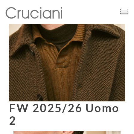
Brand
Filati
News
Contatti
FW 2025/26 Uomo
2